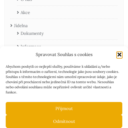
Akce
Jídelna
Dokumenty
Informace
Spravovat Souhlas s cookies
Kontakty
Abychom poskytli co nejlepší služby, používáme k ukládání a/nebo
přístupu k informacím o zařízení, technologie jako jsou soubory cookies.
Aktuality
Souhlas s těmito technologiemi nám umožní zpracovávat údaje, jako je
chování při procházení nebo jedinečná ID na tomto webu. Nesouhlas
nebo odvolání souhlasu může nepříznivě ovlivnit určité vlastnosti a
funkce.
Přijmout
Odmítnout