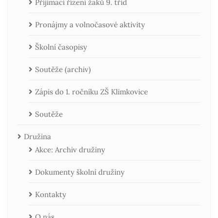
Příjímací řízení žáků 9. tříd
Pronájmy a volnočasové aktivity
Školní časopisy
Soutěže (archiv)
Zápis do 1. ročníku ZŠ Klimkovice
Soutěže
Družina
Akce: Archiv družiny
Dokumenty školní družiny
Kontakty
O nás