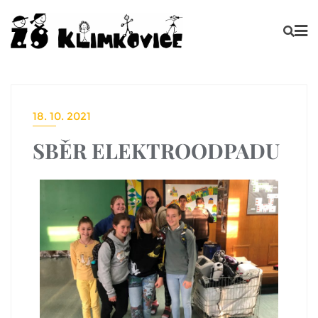
18. 10. 2021
SBĚR ELEKTROODPADU