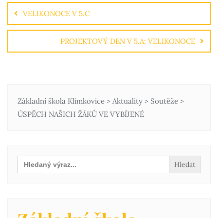
VELIKONOCE V 5.C
PROJEKTOVÝ DEN V 5.A: VELIKONOCE
Základní škola Klimkovice
>
Aktuality
>
Soutěže
>
ÚSPĚCH NAŠICH ŽÁKŮ VE VYBÍJENÉ
Search
for: