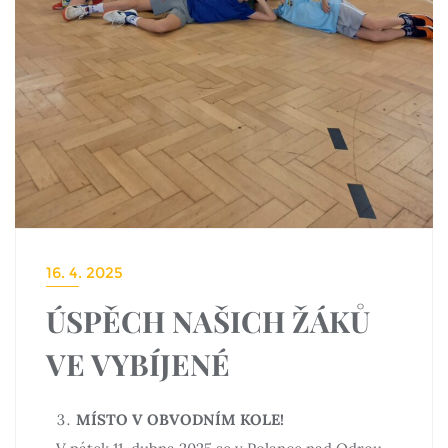
16. 4. 2025
ÚSPĚCH NAŠICH ŽÁKŮ
VE VYBÍJENÉ
MÍSTO V OBVODNÍM KOLE!