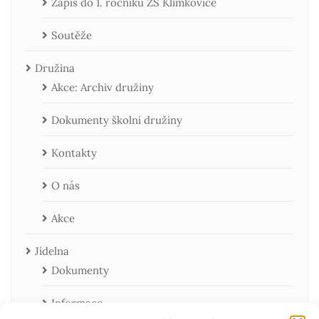
Zápis do 1. ročníku ZŠ Klimkovice
Soutěže
Družina
Akce: Archiv družiny
Dokumenty školní družiny
Kontakty
O nás
Akce
Jídelna
Dokumenty
Informace