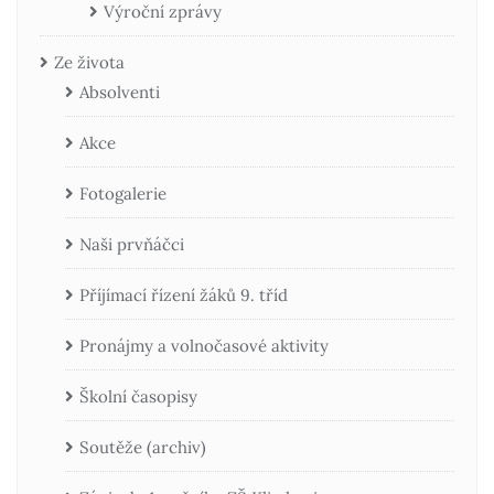
Výroční zprávy
Ze života
Absolventi
Akce
Fotogalerie
Naši prvňáčci
Příjímací řízení žáků 9. tříd
Pronájmy a volnočasové aktivity
Školní časopisy
Soutěže (archiv)